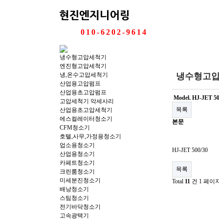
010-6202-9614
냉수형고압세척기
엔진형고압세척기
냉,온수고압세척기
냉수형고
산업용고압펌프
산업용초고압펌프
Model.
HJ-JET 50
고압세척기 악세사리
목록
산업용초고압세척기
에스컬레이터청소기
본문
CFM청소기
호텔,사무,가정용청소기
업소용청소기
HJ-JET 500/30
산업용청소기
카페트청소기
목록
크린룸청소기
미세분진청소기
Total
11
건
1
페이
배낭청소기
스팀청소기
전기바닥청소기
고속광택기